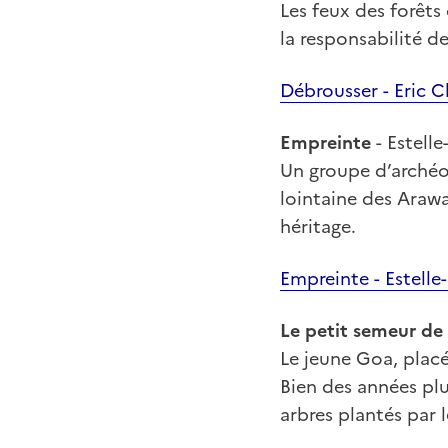
Les feux des forêt
la responsabilité d
Débrousser - Eric C
Empreinte
- Estelle
Un groupe d’archéol
lointaine des Arawa
héritage.
Empreinte - Estelle
Le petit semeur de
Le jeune Goa, placé 
Bien des années plu
arbres plantés par l