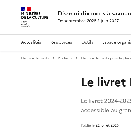
Dis-moi dix mots à savour
MINISTÈRE
DE LA CULTURE
De septembre 2026 à juin 2027
Actualités
Ressources
Outils
Espace organi
Dis-moi dix mots
Archives
Dis-moi dix mots pour la pla
Le livre
Le livret 2024-202
accessible au gran
Publié le
22 juillet 2025