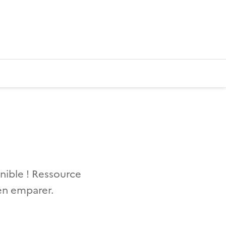
onible ! Ressource
 en emparer.