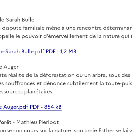
le-Sarah Bulle
 dispute familiale mène à une rencontre déterminan
rappelle le pouvoir d’émerveillement de la nature qui
le-Sarah Bulle.pdf PDF - 1,2 MB
e Auger
iste réalité de la déforestation où un arbre, sous des
es souffrances et dénonce subtilement la toute-pu
essources planétaires.
e Auger.pdf PDF - 854 kB
forêt
- Mathieu Pierloot
ose son cours sur la nature, son amie Esther se laiss