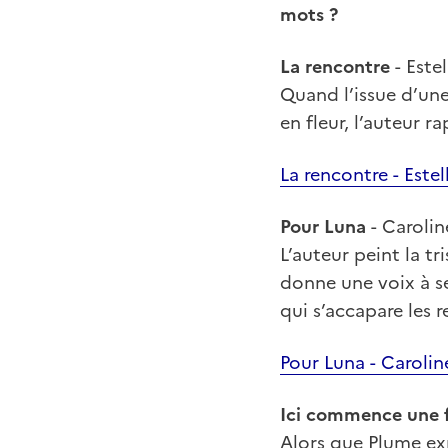
mots ?
La rencontre
- Estel
Quand l’issue d’une
en fleur, l’auteur 
La rencontre - Estel
Pour Luna
- Carolin
L’auteur peint la tr
donne une voix à s
qui s’accapare les r
Pour Luna - Carolin
Ici commence une 
Alors que Plume exp