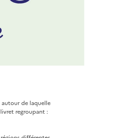
 autour de laquelle
livret regroupant :
 régions différentes