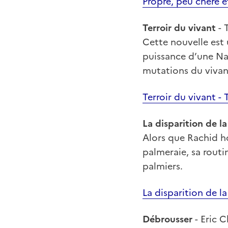
Propre, peu chère et
Terroir du vivant
- 
Cette nouvelle est
puissance d’une Na
mutations du vivan
Terroir du vivant -
La disparition de l
Alors que Rachid ho
palmeraie, sa routi
palmiers.
La disparition de la
Débrousser
- Eric 