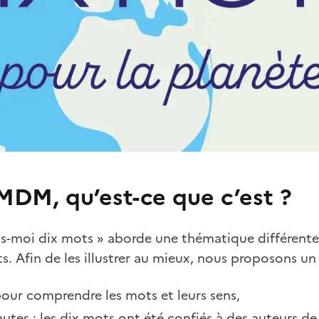
DMDM, qu’est-ce que c’est ?
s-moi dix mots » aborde une thématique différente
s. Afin de les illustrer au mieux, nous proposons un 
pour comprendre les mots et leurs sens,
hutes : les dix mots ont été confiés à des auteurs de