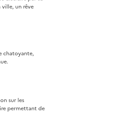
 ville, un rêve
re chatoyante,
nue.
on sur les
ire permettant de