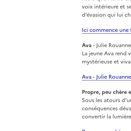
voix intérieure et s
d’évasion qui lui c
Ici commence une f
Ava
- Julie Rouanne
La jeune Ava rend v
mystérieuse et viva
Ava - Julie Rouanne
Propre, peu chère e
Sous les atours d’u
conséquences dévas
convertir la lumière