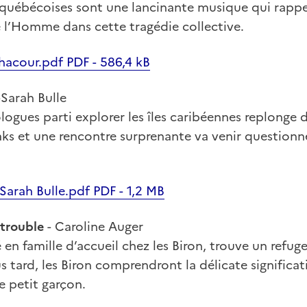
s québécoises sont une lancinante musique qui rapp
e l’Homme dans cette tragédie collective.
hacour.pdf PDF - 586,4 kB
-Sarah Bulle
ogues parti explorer les îles caribéennes replonge da
ks et une rencontre surprenante va venir questionne
-Sarah Bulle.pdf PDF - 1,2 MB
 trouble
- Caroline Auger
en famille d’accueil chez les Biron, trouve un refuge
s tard, les Biron comprendront la délicate significat
e petit garçon.