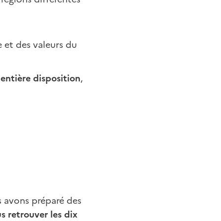
 et des valeurs du
entière disposition
,
s avons préparé des
s retrouver les dix