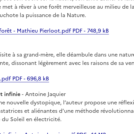
e met à rêver à une forêt merveilleuse au milieu de la
huchote la puissance de la Nature.
orêt - Mathieu Pierloot.pdf PDF - 748,9 kB
isite à sa grand-mère, elle déambule dans une natu
nte, dissonant légèrement avec les raisons de sa ve
.pdf PDF - 696,8 kB
t infinie
- Antoine Jaquier
ne nouvelle dystopique, l’auteur propose une réflexi
tatrices et aliénantes d’une méthode révolutionna
 du Soleil en électricité.