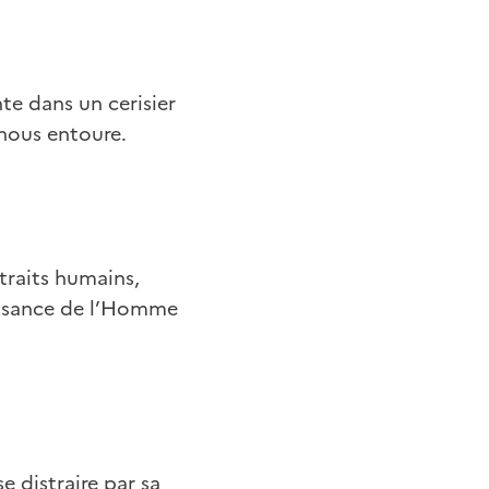
te dans un cerisier
 nous entoure.
 traits humains,
issance de l’Homme
e distraire par sa