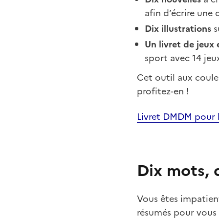
afin d’écrire une
Dix illustrations
s
Un livret de jeux 
sport avec 14 jeux
Cet outil aux coule
profitez-en !
Livret DMDM pour l
Dix mots, 
Vous êtes impatien
résumés pour vous 