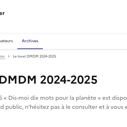
er
sateurs
Archives
nète
Le livret DMDM 2024-2025
t DMDM 2024-2025
5 « Dis-moi dix mots pour la planète » est disp
d public, n’hésitez pas à le consulter et à vous