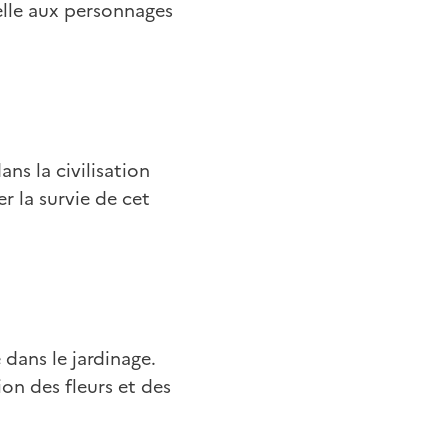
elle aux personnages
ns la civilisation
r la survie de cet
 dans le jardinage.
ion des fleurs et des